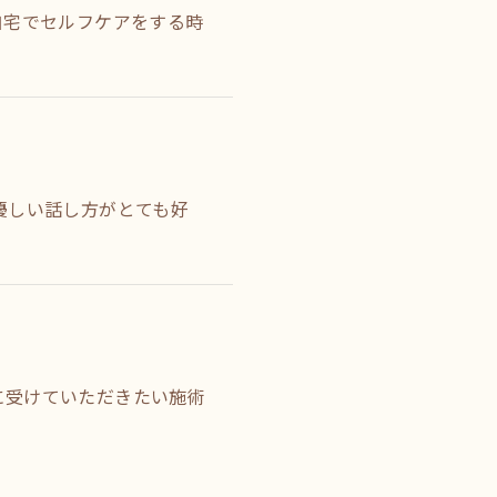
自宅でセルフケアをする時
優しい話し方がとても好
に受けていただきたい施術