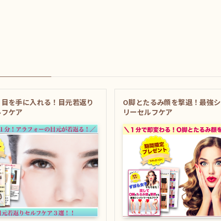
り目を手に入れる！目元若返り
O脚とたるみ顔を撃退！最強
ルフケア
リーセルフケア