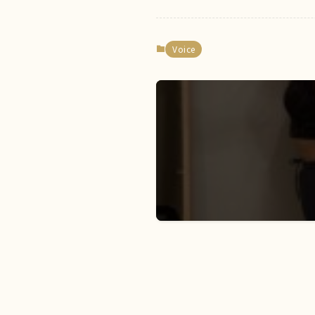
Voice