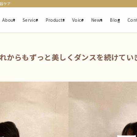
美容ケア
About
Service
Products
Voice
News
Blog
Con
これからもずっと美しくダンスを続けてい