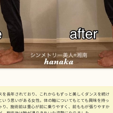
スを長年されており、これからもずっと美しくダンスを続け
という思いがある女性。体の軸についてもとても興味を持っ
ゃり、施術前は重心が前に乗りやすく、前ももが張りやすか
が、施術後は軸が通りきれいな姿勢になりました。