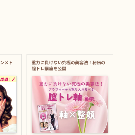
シンメト
重力に負けない究極の美容法！秘伝の
膣トレ講座を公開