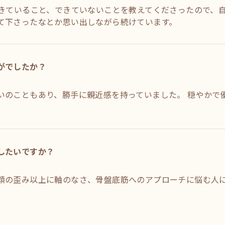
できていること、できていないことを教えてくださったので、
て下さったなとか思い出しながら続けています。
がでしたか？
いのこともあり、勝手に親近感を持っていました。 穏やかで
したいですか？
顔の歪み以上に軸のなさ、骨盤底筋へのアプローチに悩む人