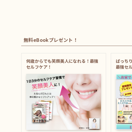
無料eBookプレゼント！
何歳からでも笑顔美人になれる！最強
ぱっち
セルフケア！
最強セ