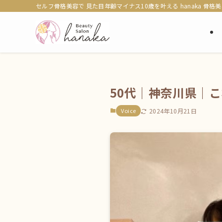
セルフ骨格美容で 見た目年齢マイナス10歳を叶える hanaka 骨格
50代｜神奈川県｜
Voice
2024年10月21日