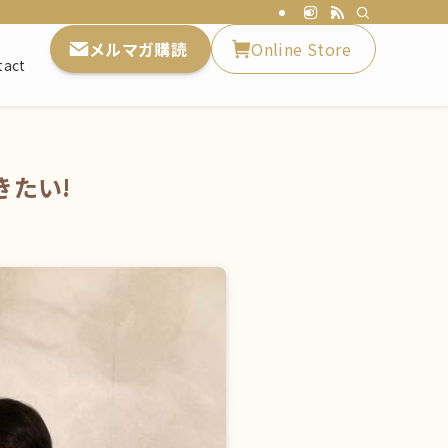
メルマガ購読
Online Store
tact
きたい!