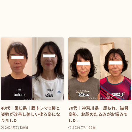
40代｜愛知県｜腟トレでO脚と
70代｜神奈川県｜尿もれ、猫背
姿勢が改善し美しい後ろ姿にな
姿勢、お顔のたるみがお悩みで
りました
した。
2024年7月29日
2024年7月29日